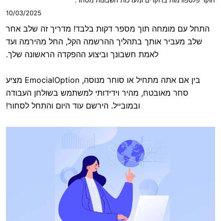
10/03/2025
ה תוך מספר דקות בלבד! מדריך זה שלב אחר
אותך בתהליך ההרשמה הקל, החל מהירמה ועד
לאמת חשבונך וביצוע ההפקדה הראשונה שלך.
בין אם אתה מתחיל או סוחר מנוסה, EmocialOption מציע
ובטח, מהיר וידידותי למשתמש בשולחן העבודה
ובמובייל. הירשם עוד היום והתחל לסחור!