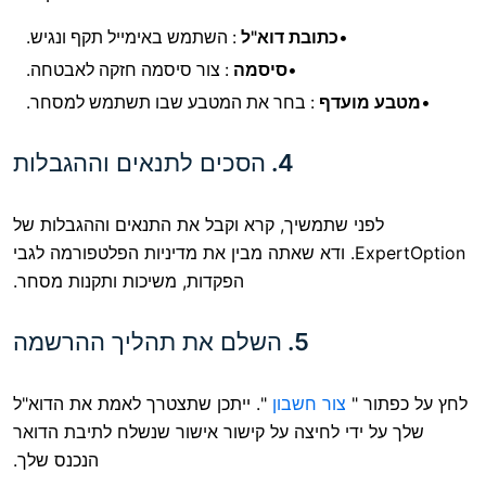
כתובת דוא"ל
: השתמש באימייל תקף ונגיש.
סיסמה
: צור סיסמה חזקה לאבטחה.
ועדף
: בחר את המטבע שבו תשתמש למסחר.
4.
הסכים לתנאים וההגבלות
י שתמשיך, קרא וקבל את התנאים וההגבלות של
ExpertOption. ודא שאתה מבין את מדיניות הפלטפורמה לגבי
הפקדות, משיכות ותקנות מסחר.
5.
השלם את תהליך ההרשמה
"
צור חשבון
". ייתכן שתצטרך לאמת את הדוא"ל
די לחיצה על קישור אישור שנשלח לתיבת הדואר
הנכנס שלך.