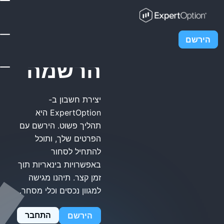
ExpertOption
הרשמה
יצירת חשבון ב-
ExpertOption היא
תהליך פשוט. הירשם עם
הפרטים שלך, ותוכל
להתחיל לסחור
באפשרויות בינאריות תוך
זמן קצר. תיהנו מגישה
למגוון נכסים וכלי מסחר.
התחבר
הירשם