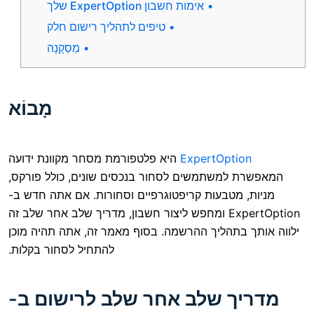
אימות חשבון ExpertOption שלך
טיפים לתהליך רישום חלק
מַסְקָנָה
מָבוֹא
ExpertOpt
היא פלטפורמת מסחר מקוונת ידועה
משתמשים לסחור בנכסים שונים, כולל פורקס,
טבעות קריפטוגרפיים וסחורות. אם אתה חדש ב-
ExpertOption ומחפש ליצור חשבון, מדריך שלב אחר שלב זה
תהליך ההרשמה. בסוף מאמר זה, אתה תהיה מוכן
להתחיל לסחור בקלות.
 שלב אחר שלב לרישום ב-