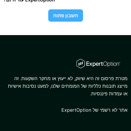
חשבון פתוח
היא שיווק, לא ייעוץ או מחקר השקעות. זה
לליות של המומחים שלנו, למעט נסיבות אישיות
ות.
Expe