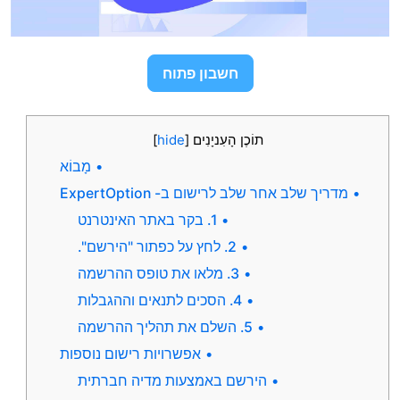
חשבון פתוח
תוֹכֶן הָעִניָנִים
[
hide
]
מָבוֹא
חר שלב לרישום ב- ExpertOption
1. בקר באתר האינטרנט
2. לחץ על כפתור "הירשם".
3. מלאו את טופס ההרשמה
4. הסכים לתנאים וההגבלות
5. השלם את תהליך ההרשמה
אפשרויות רישום נוספות
הירשם באמצעות מדיה חברתית