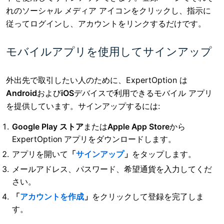
れのソーシャル メディア アイコンをクリックし、指示に
従ってログインし、アカウントをリンクするだけです。
モバイルアプリを使用してサインアップ
外出先で取引したい人のために、ExpertOption は
Android
および
iOS
デバイスで利用できるモバイル アプリ
を提供しています。サインアップするには:
Google Play ストア
または
Apple App Store
から
ExpertOption アプリをダウンロードします
。
アプリを開いて
「
サインアップ
」
をタップします。
メールアドレス、パスワード、希望通貨を入力してくだ
さい。
「
アカウントを作成
」
をクリックして
登録を完了しま
す。