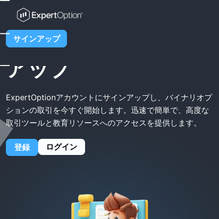
ホーム
ExpertOptionサインアップ
ExpertOptionサイン
サインアップ
アップ
ExpertOptionアカウントにサインアップし、バイナリオプ
ションの取引を今すぐ開始します。迅速で簡単で、高度な
取引ツールと教育リソースへのアクセスを提供します。
ログイン
登録