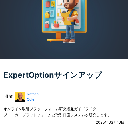
ExpertOptionサインアップ
Nathan
作者
Cole
オンライン取引プラットフォーム研究者兼ガイドライター
ブローカープラットフォームと取引口座システムを研究します。
2025年03月10日