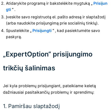
Atidarykite programą ir bakstelėkite mygtuką
„
Prisijun
gti
“
.
Įveskite savo registruotą el. pašto adresą ir slaptažodį
(arba naudokite prisijungimą prie socialinių tinklų).
Spustelėkite
„
Prisijungti
“
, kad pasiektumėte savo
paskyrą.
„ExpertOption“ prisijungimo
trikčių šalinimas
Jei kyla problemų prisijungiant, pateikiame keletą
dažniausiai pasitaikančių problemų ir sprendimų:
1. Pamiršau slaptažodį