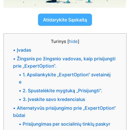
Atidarykite Sąskaitą
Turinys
[
hide
]
Įvadas
Žingsnis po žingsnio vadovas, kaip prisijungti
prie „ExpertOption“.
1. Apsilankykite „ExpertOption“ svetainėj
e
2. Spustelėkite mygtuką „Prisijungti“.
3. Įveskite savo kredencialus
Alternatyvūs prisijungimo prie „ExpertOption“
būdai
Prisijungimas per socialinių tinklų paskyr