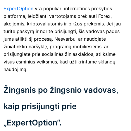
ExpertOption
yra populiari internetinės prekybos
platforma, leidžianti vartotojams prekiauti Forex,
akcijomis, kriptovaliutomis ir biržos prekėmis. Jei jau
turite paskyrą ir norite prisijungti, šis vadovas padės
jums atlikti šį procesą. Nesvarbu, ar naudojate
žiniatinklio naršyklę, programą mobiliesiems, ar
prisijungiate prie socialinės žiniasklaidos, atliksime
visus esminius veiksmus, kad užtikrintume sklandų
naudojimą.
Žingsnis po žingsnio vadovas,
kaip prisijungti prie
„ExpertOption“.