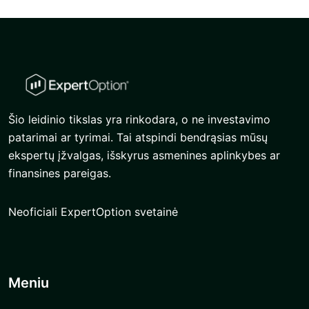
Šio leidinio tikslas yra rinkodara, o ne investavimo
patarimai ar tyrimai. Tai atspindi bendrąsias mūsų
ekspertų įžvalgas, išskyrus asmenines aplinkybes ar
finansines pareigas.
Neoficiali ExpertOption svetainė
Meniu