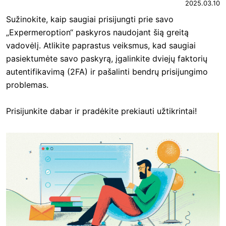
2025.03.10
Sužinokite, kaip saugiai prisijungti prie savo
„Expermeroption“ paskyros naudojant šią greitą
vadovėlį. Atlikite paprastus veiksmus, kad saugiai
pasiektumėte savo paskyrą, įgalinkite dviejų faktorių
autentifikavimą (2FA) ir pašalinti bendrų prisijungimo
problemas.
Prisijunkite dabar ir pradėkite prekiauti užtikrintai!