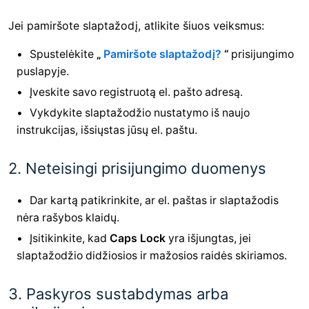
Jei pamiršote slaptažodį, atlikite šiuos veiksmus:
Spustelėkite
„
Pamiršote slaptažodį?
“
prisijungimo
puslapyje.
Įveskite savo registruotą el. pašto adresą.
Vykdykite slaptažodžio nustatymo iš naujo
instrukcijas, išsiųstas jūsų el. paštu.
2. Neteisingi prisijungimo duomenys
Dar kartą patikrinkite, ar el. paštas ir slaptažodis
nėra rašybos klaidų.
Įsitikinkite, kad
Caps Lock
yra išjungtas, jei
slaptažodžio didžiosios ir mažosios raidės skiriamos.
3. Paskyros sustabdymas arba