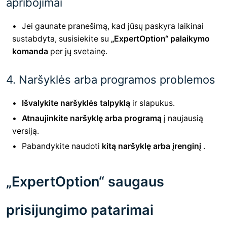
apribojimai
Jei gaunate pranešimą, kad jūsų paskyra laikinai
sustabdyta, susisiekite su
„ExpertOption“ palaikymo
komanda
per jų svetainę.
4. Naršyklės arba programos problemos
Išvalykite naršyklės talpyklą
ir slapukus.
Atnaujinkite naršyklę arba programą
į naujausią
versiją.
Pabandykite naudoti
kitą naršyklę arba įrenginį
.
„ExpertOption“ saugaus
prisijungimo patarimai