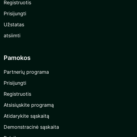
Registruotis
Prisijungti
Užstatas
atsiimti
Pamokos
Partnerių programa
Prisijungti
Registruotis
Atsisiųskite programą
Atidarykite sąskaitą
Demonstracinė sąskaita