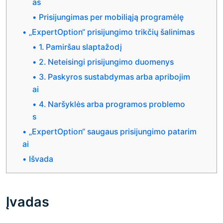
as
Prisijungimas per mobiliąją programėlę
„ExpertOption“ prisijungimo trikčių šalinimas
1. Pamiršau slaptažodį
2. Neteisingi prisijungimo duomenys
3. Paskyros sustabdymas arba apribojim
ai
4. Naršyklės arba programos problemo
s
„ExpertOption“ saugaus prisijungimo patarim
ai
Išvada
Įvadas