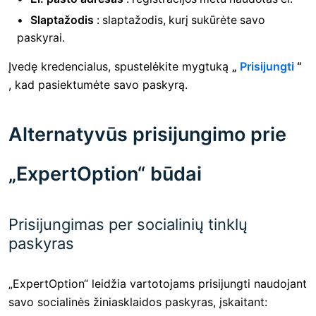
Slaptažodis
: slaptažodis, kurį sukūrėte savo
paskyrai.
Įvedę kredencialus, spustelėkite mygtuką
„
Prisijungti
“
, kad pasiektumėte savo paskyrą.
Alternatyvūs prisijungimo prie
„ExpertOption“ būdai
Prisijungimas per socialinių tinklų
paskyras
„ExpertOption“ leidžia vartotojams prisijungti naudojant
savo socialinės žiniasklaidos paskyras, įskaitant: