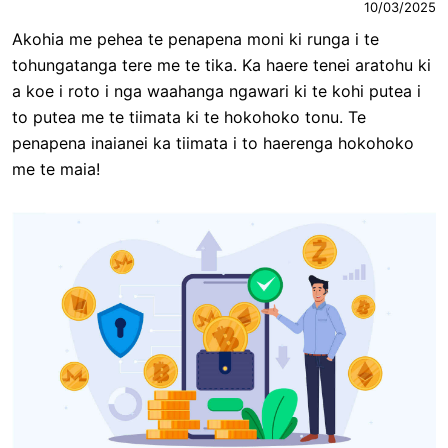
10/03/2025
Akohia me pehea te penapena moni ki runga i te
tohungatanga tere me te tika. Ka haere tenei aratohu ki
a koe i roto i nga waahanga ngawari ki te kohi putea i
to putea me te tiimata ki te hokohoko tonu. Te
penapena inaianei ka tiimata i to haerenga hokohoko
me te maia!