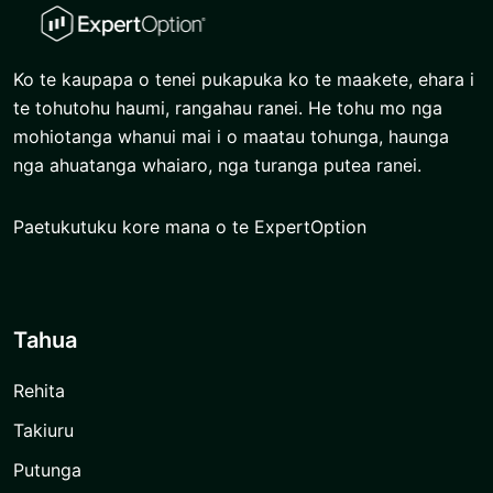
Ko te kaupapa o tenei pukapuka ko te maakete, ehara i
te tohutohu haumi, rangahau ranei. He tohu mo nga
mohiotanga whanui mai i o maatau tohunga, haunga
nga ahuatanga whaiaro, nga turanga putea ranei.
Paetukutuku kore mana o te ExpertOption
Tahua
Rehita
Takiuru
Putunga