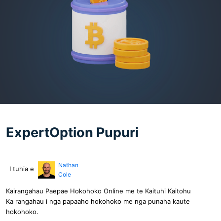
ExpertOption Pupuri
Nathan
I tuhia e
Cole
Kairangahau Paepae Hokohoko Online me te Kaituhi Kaitohu
Ka rangahau i nga papaaho hokohoko me nga punaha kaute
hokohoko.