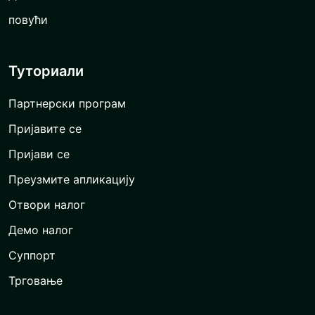
повући
Туториали
Партнерски програм
Пријавите се
Пријави се
Преузмите апликацију
Отвори налог
Демо налог
Суппорт
Трговање