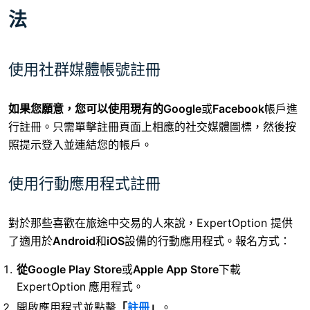
法
使用社群媒體帳號註冊
如果您願意，您可以使用現有的Google
或
Facebook
帳戶進
行註冊
。只需單擊註冊頁面上相應的社交媒體圖標，然後按
照提示登入並連結您的帳戶。
使用行動應用程式註冊
對於那些喜歡在旅途中交易的人來說，ExpertOption 提供
了適用於
Android
和
iOS
設備的行動應用程式。報名方式：
從Google Play Store
或
Apple App Store
下載
ExpertOption 應用程式
。
開啟應用程式並點擊
「
註冊
」
。