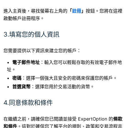
進入主頁後，尋找
螢幕右上角的
「
註冊
」
按鈕。您將在這裡
啟動帳戶註冊程序。
3.填寫您的個人資訊
您需要提供以下資訊來建立您的帳戶：
電子郵件地址
：輸入您可以輕鬆存取的有效電子郵件地
址。
密碼
：選擇一個強大且安全的密碼來保護您的帳戶。
首選貨幣
：選擇您用於交易活動的貨幣。
4.同意條款和條件
在繼續之前，請確保您已閱讀並接受 ExpertOption 的
條款
和條件
。這對於確保您了解平台的規則、政策和交易流程非