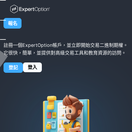
家
ExpertOption 註冊
ExpertOption 註冊
報名
註冊一個ExpertOption帳戶，並立即開始交易二進制期權。
它很快，簡單，並提供對高級交易工具和教育資源的訪問。
登入
登記