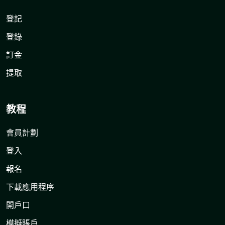
登記
登錄
訂金
提取
教程
會員計劃
登入
報名
下載應用程序
開戶口
模擬賬戶