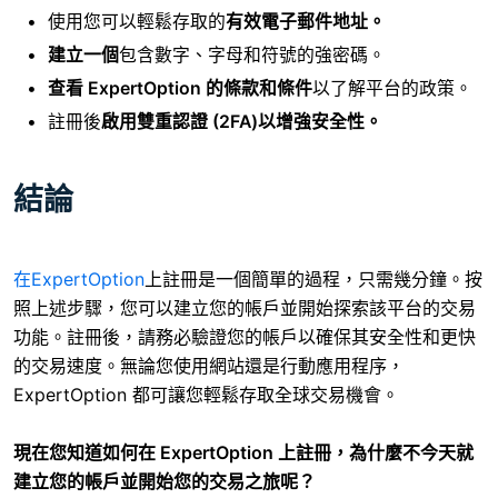
使用您可以輕鬆存取的
有效電子郵件地址。
建立一個
包含數字、字母和符號的強密碼。
查看 ExpertOption 的條款和條件
以了解平台的政策。
註冊後
啟用雙重認證 (2FA)以增強安全性。
結論
在ExpertOption
上註冊
是一個簡單的過程，只需幾分鐘。按
照上述步驟，您可以建立您的帳戶並開始探索該平台的交易
功能。註冊後，請務必驗證您的帳戶以確保其安全性和更快
的交易速度。無論您使用網站還是行動應用程序，
ExpertOption 都可讓您輕鬆存取全球交易機會。
現在您知道如何在 ExpertOption 上註冊，為什麼不今天就
建立您的帳戶並開始您的交易之旅呢？