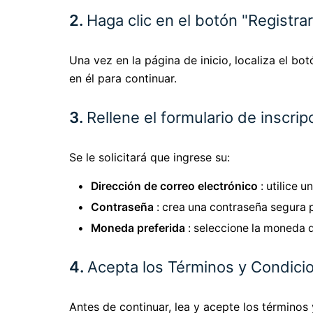
2.
Haga clic en el botón "Registra
Una vez en la página de inicio, localiza el bo
en él para continuar.
3.
Rellene el formulario de inscrip
Se le solicitará que ingrese su:
Dirección de correo electrónico
: utilice u
Contraseña
: crea una contraseña segura 
Moneda preferida
: seleccione la moneda q
4.
Acepta los Términos y Condici
Antes de continuar, lea y acepte los término