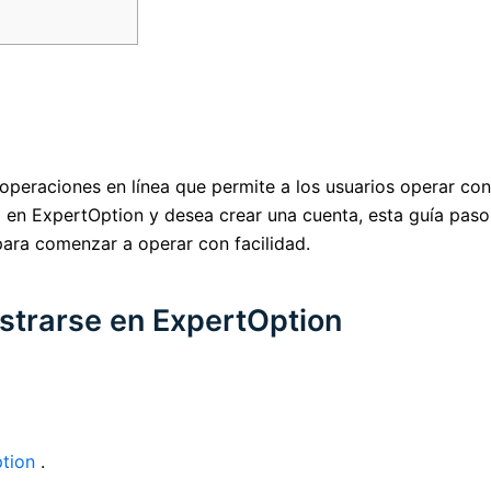
eraciones en línea que permite a los usuarios operar con d
 en ExpertOption y desea crear una cuenta, esta guía paso 
o para comenzar a operar con facilidad.
istrarse en ExpertOption
tion
.