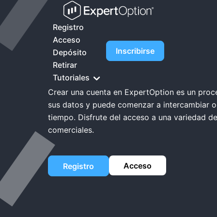
Inicio
ExpertOption Registro
Registro
Acceso
Inscribirse
Depósito
ExpertOption Re
Retirar
Tutoriales
Crear una cuenta en ExpertOption es un proce
sus datos y puede comenzar a intercambiar o
tiempo. Disfrute del acceso a una variedad de
comerciales.
Acceso
Registro