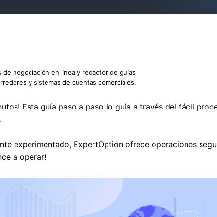
s de negociación en línea y redactor de guías
orredores y sistemas de cuentas comerciales.
os! Esta guía paso a paso lo guía a través del fácil proce
.
te experimentado, ExpertOption ofrece operaciones seguras
nce a operar!