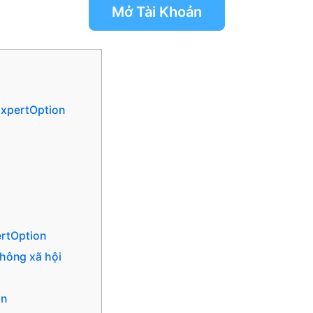
Mở Tài Khoản
ExpertOption
ertOption
thông xã hội
ạn