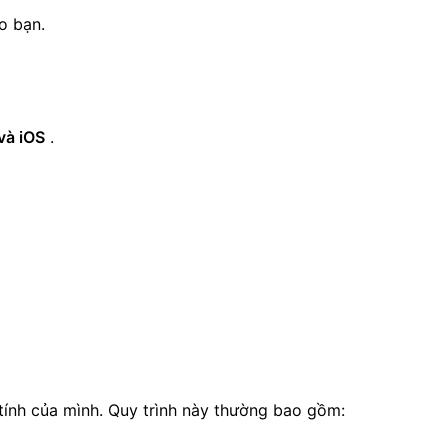
o bạn.
và iOS
.
tính của mình. Quy trình này thường bao gồm: