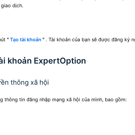
c giao dịch.
 nút
"
Tạo tài khoản
"
. Tài khoản của bạn sẽ được đăng ký ng
ài khoản ExpertOption
ền thông xã hội
g thông tin đăng nhập mạng xã hội của mình, bao gồm: