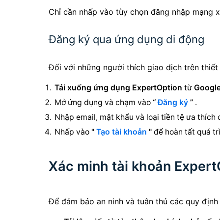
Chỉ cần nhấp vào tùy chọn đăng nhập mạng xã
Đăng ký qua ứng dụng di động
Đối với những người thích giao dịch trên thi
Tải xuống ứng dụng ExpertOption
từ
Google
Mở ứng dụng và chạm vào
“
Đăng ký
”
.
Nhập email, mật khẩu và loại tiền tệ ưa thích 
Nhấp vào
"
Tạo tài khoản
"
để hoàn tất quá tr
Xác minh tài khoản Expert
Để đảm bảo an ninh và tuân thủ các quy định 