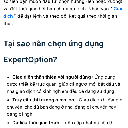
số tiền bạn muốn đầu tư, chọn hướng (lên hoặc xuống)
và đặt thời gian hết hạn cho giao dịch. Nhấn vào
“
Giao
dịch
”
để đặt lệnh và theo dõi kết quả theo thời gian
thực.
Tại sao nên chọn ứng dụng
ExpertOption?
Giao diện thân thiện với người dùng
: Ứng dụng
được thiết kế trực quan, giúp cả người mới bắt đầu và
nhà giao dịch có kinh nghiệm đều dễ dàng sử dụng.
Truy cập thị trường ở mọi nơi
: Giao dịch khi đang di
chuyển, cho dù bạn đang ở nhà, đang di chuyển hay
đang đi nghỉ.
Dữ liệu thời gian thực
: Luôn cập nhật dữ liệu thị