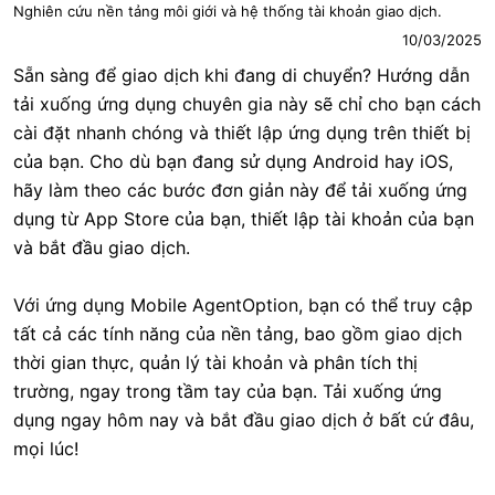
Nghiên cứu nền tảng môi giới và hệ thống tài khoản giao dịch.
10/03/2025
Sẵn sàng để giao dịch khi đang di chuyển? Hướng dẫn
tải xuống ứng dụng chuyên gia này sẽ chỉ cho bạn cách
cài đặt nhanh chóng và thiết lập ứng dụng trên thiết bị
của bạn. Cho dù bạn đang sử dụng Android hay iOS,
hãy làm theo các bước đơn giản này để tải xuống ứng
dụng từ App Store của bạn, thiết lập tài khoản của bạn
và bắt đầu giao dịch.
Với ứng dụng Mobile AgentOption, bạn có thể truy cập
tất cả các tính năng của nền tảng, bao gồm giao dịch
thời gian thực, quản lý tài khoản và phân tích thị
trường, ngay trong tầm tay của bạn. Tải xuống ứng
dụng ngay hôm nay và bắt đầu giao dịch ở bất cứ đâu,
mọi lúc!