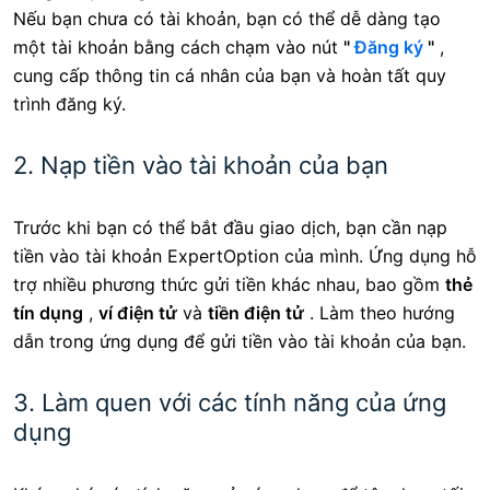
Nếu bạn chưa có tài khoản, bạn có thể dễ dàng tạo
một tài khoản bằng cách chạm vào nút
"
Đăng ký
"
,
cung cấp thông tin cá nhân của bạn và hoàn tất quy
trình đăng ký.
2. Nạp tiền vào tài khoản của bạn
Trước khi bạn có thể bắt đầu giao dịch, bạn cần nạp
tiền vào tài khoản ExpertOption của mình. Ứng dụng hỗ
trợ nhiều phương thức gửi tiền khác nhau, bao gồm
thẻ
tín dụng
,
ví điện tử
và
tiền điện tử
. Làm theo hướng
dẫn trong ứng dụng để gửi tiền vào tài khoản của bạn.
3. Làm quen với các tính năng của ứng
dụng