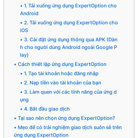
1. Tải xuống ứng dụng ExpertOption cho
Android
2. Tải xuống ứng dụng ExpertOption cho
iOS
3. Cài đặt ứng dụng thông qua APK (Dàn
h cho người dùng Android ngoài Google P
lay)
Cách thiết lập ứng dụng ExpertOption
1. Tạo tài khoản hoặc đăng nhập
2. Nạp tiền vào tài khoản của bạn
3. Làm quen với các tính năng của ứng d
ụng
4. Bắt đầu giao dịch
Tại sao nên chọn ứng dụng ExpertOption?
Mẹo để có trải nghiệm giao dịch suôn sẻ trên
ứng dụng ExpertOption