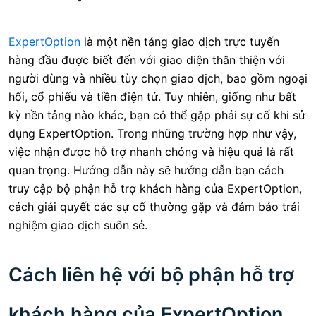
ExpertOption
là một nền tảng giao dịch trực tuyến
hàng đầu được biết đến với giao diện thân thiện với
người dùng và nhiều tùy chọn giao dịch, bao gồm ngoại
hối, cổ phiếu và tiền điện tử. Tuy nhiên, giống như bất
kỳ nền tảng nào khác, bạn có thể gặp phải sự cố khi sử
dụng ExpertOption. Trong những trường hợp như vậy,
việc nhận được hỗ trợ nhanh chóng và hiệu quả là rất
quan trọng. Hướng dẫn này sẽ hướng dẫn bạn cách
truy cập bộ phận hỗ trợ khách hàng của ExpertOption,
cách giải quyết các sự cố thường gặp và đảm bảo trải
nghiệm giao dịch suôn sẻ.
Cách liên hệ với bộ phận hỗ trợ
khách hàng của ExpertOption