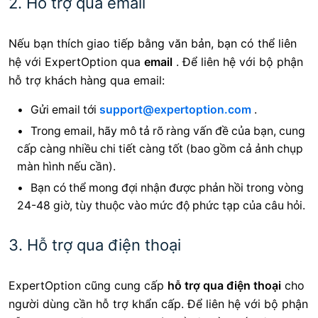
2. Hỗ trợ qua email
Nếu bạn thích giao tiếp bằng văn bản, bạn có thể liên
hệ với ExpertOption qua
email
. Để liên hệ với bộ phận
hỗ trợ khách hàng qua email:
Gửi email tới
support@expertoption.com
.
Trong email, hãy mô tả rõ ràng vấn đề của bạn, cung
cấp càng nhiều chi tiết càng tốt (bao gồm cả ảnh chụp
màn hình nếu cần).
Bạn có thể mong đợi nhận được phản hồi trong vòng
24-48 giờ, tùy thuộc vào mức độ phức tạp của câu hỏi.
3. Hỗ trợ qua điện thoại
ExpertOption cũng cung cấp
hỗ trợ qua điện thoại
cho
người dùng cần hỗ trợ khẩn cấp. Để liên hệ với bộ phận