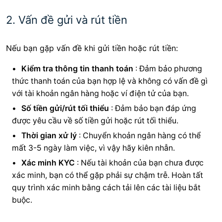
2. Vấn đề gửi và rút tiền
Nếu bạn gặp vấn đề khi gửi tiền hoặc rút tiền:
Kiểm tra thông tin thanh toán
: Đảm bảo phương
thức thanh toán của bạn hợp lệ và không có vấn đề gì
với tài khoản ngân hàng hoặc ví điện tử của bạn.
Số tiền gửi/rút tối thiểu
: Đảm bảo bạn đáp ứng
được yêu cầu về số tiền gửi hoặc rút tối thiểu.
Thời gian xử lý
: Chuyển khoản ngân hàng có thể
mất 3-5 ngày làm việc, vì vậy hãy kiên nhẫn.
Xác minh KYC
: Nếu tài khoản của bạn chưa được
xác minh, bạn có thể gặp phải sự chậm trễ. Hoàn tất
quy trình xác minh bằng cách tải lên các tài liệu bắt
buộc.