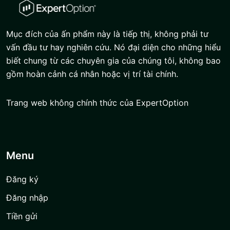
Mục đích của ấn phẩm này là tiếp thị, không phải tư
vấn đầu tư hay nghiên cứu. Nó đại diện cho những hiểu
biết chung từ các chuyên gia của chúng tôi, không bao
gồm hoàn cảnh cá nhân hoặc vị trí tài chính.
Trang web không chính thức của ExpertOption
Menu
Đăng ký
Đăng nhập
Tiền gửi