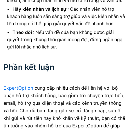
khoản, ảnh chụp màn hình và mô tả rõ ràng về vấn đề.
Hãy kiên nhẫn và lịch sự
: Các nhân viên hỗ trợ
khách hàng luôn sẵn sàng trợ giúp và việc kiên nhẫn và
tôn trọng có thể giúp giải quyết vấn đề nhanh hơn.
Theo dõi
: Nếu vấn đề của bạn không được giải
quyết trong khung thời gian mong đợi, đừng ngần ngại
gửi lời nhắc nhở lịch sự.
Phần kết luận
ExpertOption
cung cấp nhiều cách để liên hệ với bộ
phận hỗ trợ khách hàng, bao gồm trò chuyện trực tiếp,
email, hỗ trợ qua điện thoại và các kênh truyền thông
xã hội. Cho dù bạn đang gặp sự cố đăng nhập, sự cố
khi gửi và rút tiền hay khó khăn về kỹ thuật, bạn có thể
tin tưởng vào nhóm hỗ trợ của ExpertOption để giúp