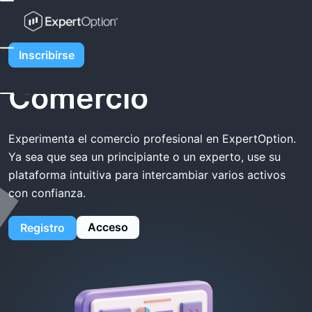
Inicio
ExpertOption Comercio
ExpertOption
Inscribirse
Comercio
Experimenta el comercio profesional en ExpertOption.
Ya sea que sea un principiante o un experto, use su
plataforma intuitiva para intercambiar varios activos
con confianza.
Acceso
Registro