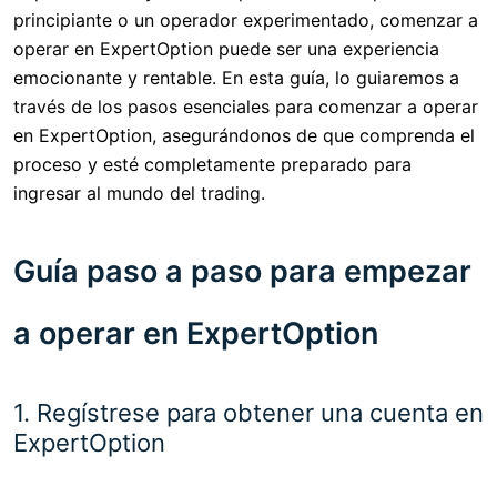
principiante o un operador experimentado, comenzar a
operar en ExpertOption puede ser una experiencia
emocionante y rentable. En esta guía, lo guiaremos a
través de los pasos esenciales para comenzar a operar
en ExpertOption, asegurándonos de que comprenda el
proceso y esté completamente preparado para
ingresar al mundo del trading.
Guía paso a paso para empezar
a operar en ExpertOption
1. Regístrese para obtener una cuenta en
ExpertOption