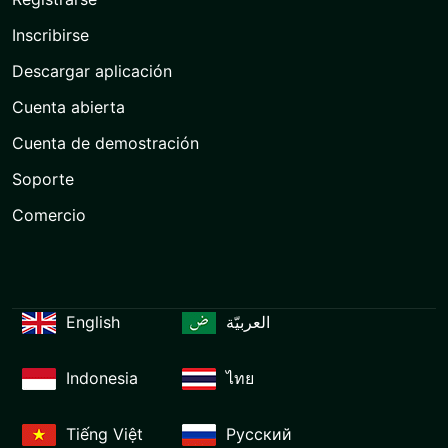
Inscribirse
Descargar aplicación
Cuenta abierta
Cuenta de demostración
Soporte
Comercio
English
العربيّة
Indonesia
ไทย
Tiếng Việt
Русский